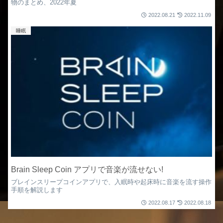
物のまとめ、2022年夏
2022.08.21
2022.11.09
睡眠
Brain Sleep Coin アプリで音楽が流せない!
ブレインスリープコインアプリで、入眠時や起床時に音楽を流す操作
手順を解説します
2022.08.17
2022.08.18