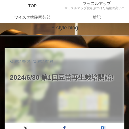
マッスルアップ
TOP
マッスルアップ愛をぶつけた熱量の高いコンテンツ
ワイスタ病院園芸部
雑記
Y style blog
2024.06.30
2024.07.28
2024/6/30 第1回豆苗再生栽培開始!