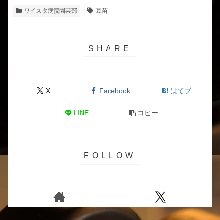
ワイスタ病院園芸部
豆苗
X
Facebook
はてブ
LINE
コピー