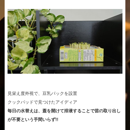
見栄え度外視で、豆乳パックを設置
クックパッドで見つけたアイディア
毎日の水替えは、蓋を開けて排液することで苗の取り出し
が不要という手間いらず!!