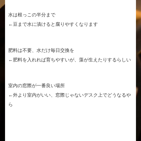
水は根っこの半分まで
←豆まで水に漬けると腐りやすくなります
肥料は不要、水だけ毎日交換を
←肥料を入れれば育ちやすいが、藻が生えたりするらしい
室内の窓際が一番良い場所
←外より室内がいい、窓際じゃないデスク上でどうなるや
ら