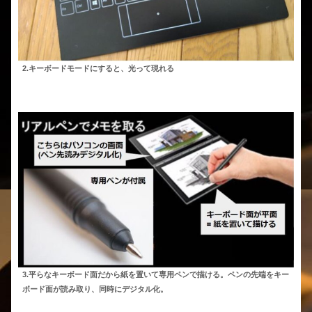
2.キーボードモードにすると、光って現れる
3.平らなキーボード面だから紙を置いて専用ペンで描ける。ペンの先端をキー
ボード面が読み取り、同時にデジタル化。