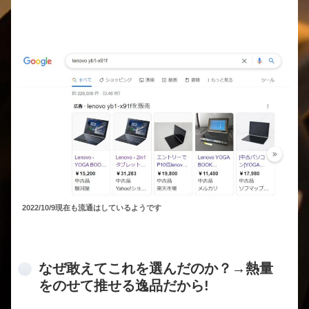
2022/10/9現在も流通はしているようです
なぜ敢えてこれを選んだのか？→熱量
をのせて推せる逸品だから!