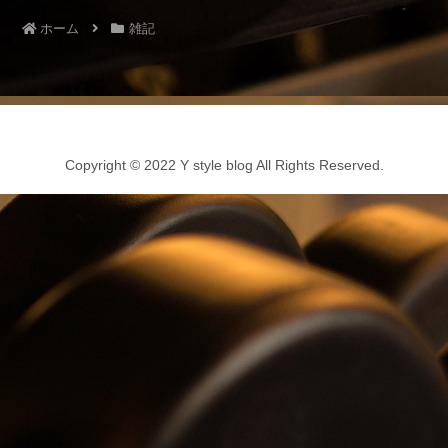
ホーム
雑記
Copyright © 2022 Y style blog All Rights Reserved.