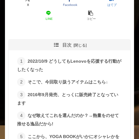
X
Facebook
はてブ
LINE
コピー
目次
2022/10/9 どうしてもLenovoを応援する行動が
したくなった
そこで、今回取り扱うアイテムはこちら↓
2016年9月発売、とっくに販売終了となってい
ます
なぜ敢えてこれを選んだのか？→熱量をのせて
推せる逸品だから!
ここから、YOGA BOOKがいかにオシャレかを