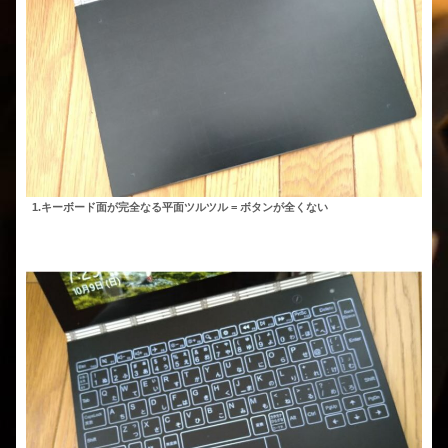
1.キーボード面が完全なる平面ツルツル = ボタンが全くない