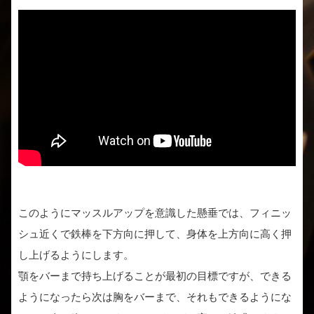
このようにマッスルアップを意識した懸垂では、フィニッ
シュ近くで鉄棒を下方向に押して、身体を上方向に高く押
し上げるようにします。
顎をバーまで持ち上げることが最初の目標ですが、できる
ようになったら次は胸をバーまで、それもできるようにな