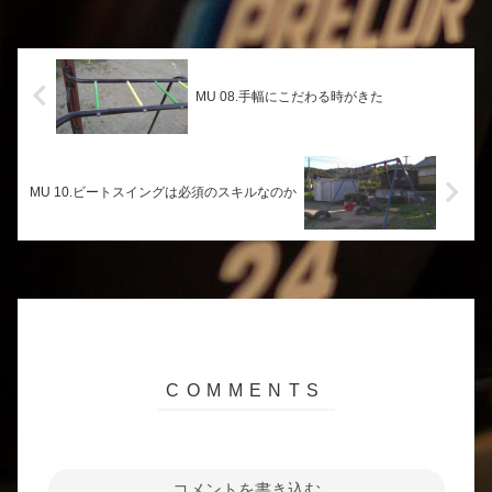
MU 08.手幅にこだわる時がきた
MU 10.ビートスイングは必須のスキルなのか
コメントを書き込む