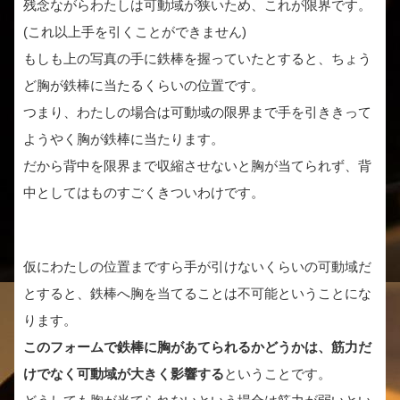
残念ながらわたしは可動域が狭いため、これが限界です。
(これ以上手を引くことができません)
もしも上の写真の手に鉄棒を握っていたとすると、ちょう
ど胸が鉄棒に当たるくらいの位置です。
つまり、わたしの場合は可動域の限界まで手を引ききって
ようやく胸が鉄棒に当たります。
だから背中を限界まで収縮させないと胸が当てられず、背
中としてはものすごくきついわけです。
仮にわたしの位置まですら手が引けないくらいの可動域だ
とすると、鉄棒へ胸を当てることは不可能ということにな
ります。
このフォームで鉄棒に胸があてられるかどうかは、筋力だ
けでなく可動域が大きく影響する
ということです。