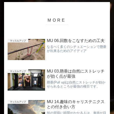
MU 06.回数をこなすための工夫
マッスルアップ
なるべく多くのシチュエーションで懸垂
が出来るためのアイディア
MU 03.懸垂は自然にストレッチ
マッスルアップ
が効く点が最強
懸垂(Pull up)は自然にストレッチが効か
せられるところが最強の種目です。
MU 14.趣味のキャリステニクス
マッスルアップ
との付き合い方
技の習得に時間がかかる人は、進捗が目