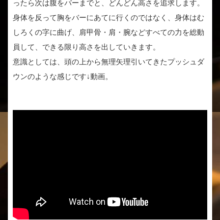
ったら次は腹をバーまでと、どんどん高さを追求します。
身体を反って胸をバーにあてに行くのではなく、身体はむ
しろくの字に曲げ、肩甲骨・肩・腕などすべての力を総動
員して、できる限り高さを出していきます。
意識としては、頭の上から無理矢理引いてきたプッシュダ
ウンのような感じです↓動画。