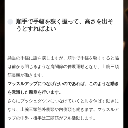
順手で手幅を狭く握って、高さを出そ
うとすればよい
懸垂の手幅に話を戻しますが、順手で手幅を狭くすると脇
は前から閉じるような肩関節の伸展運動となり、上腕三頭
筋長頭が働きます。
マッスルアップにつなげたいのであれば、このような動き
を意識した懸垂を行います。
さらにプッシュダウンにつなげていくと肘を伸ばす動きに
なり、上腕三頭筋外側頭や内側頭も働きます。マッスルア
ップの中盤～後半は三頭筋がフル活動します。