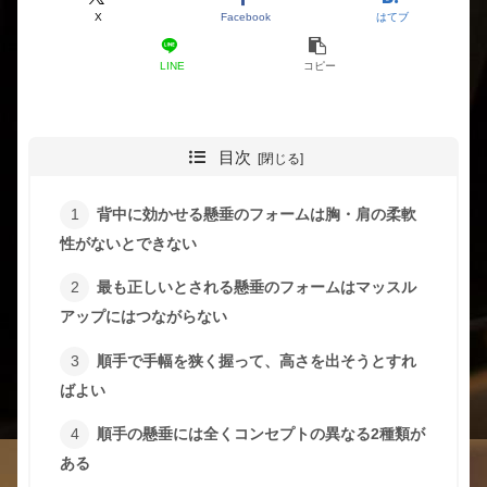
X
Facebook
はてブ
LINE
コピー
目次
背中に効かせる懸垂のフォームは胸・肩の柔軟
性がないとできない
最も正しいとされる懸垂のフォームはマッスル
アップにはつながらない
順手で手幅を狭く握って、高さを出そうとすれ
ばよい
順手の懸垂には全くコンセプトの異なる2種類が
ある