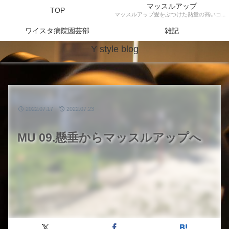
マッスルアップ
TOP
マッスルアップ愛をぶつけた熱量の高いコンテンツ
ワイスタ病院園芸部
雑記
Y style blog
2022.07.17
2022.07.23
MU 09.懸垂からマッスルアップへ