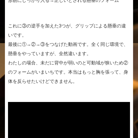
形筋にしっかり入る→正しいとされる懸垂のフォーム
これに③の逆手を加えた3つが、グリップによる懸垂の違
いです。
最後に①→②→③をつなげた動画です。全く同じ環境で、
懸垂をやっていますが、全然違います。
わたしの場合、未だに背中が弱いのと可動域が狭いため②
のフォームがいまいちです。本当はもっと胸を張って、身
体を反らせたいけどできません。