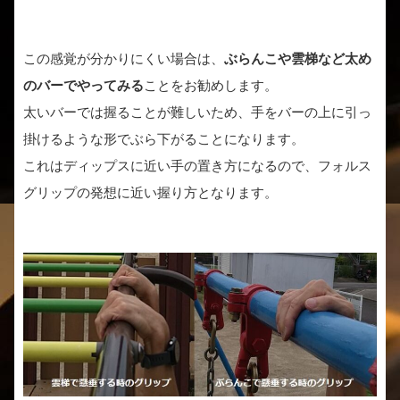
この感覚が分かりにくい場合は、
ぶらんこや雲梯など太め
のバーでやってみる
ことをお勧めします。
太いバーでは握ることが難しいため、手をバーの上に引っ
掛けるような形でぶら下がることになります。
これはディップスに近い手の置き方になるので、フォルス
グリップの発想に近い握り方となります。