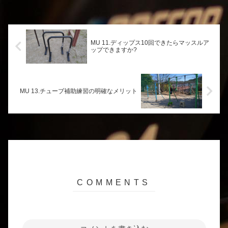
MU 11.ディップス10回できたらマッスルア
ップできますか?
MU 13.チューブ補助練習の明確なメリット