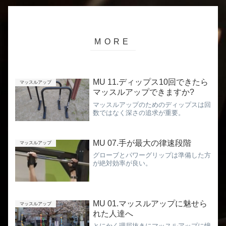
MU 11.ディップス10回できたら
マッスルアップ
マッスルアップできますか?
マッスルアップのためのディップスは回
数ではなく深さの追求が重要。
MU 07.手が最大の律速段階
マッスルアップ
グローブとパワーグリップは準備した方
が絶対効率が良い。
MU 01.マッスルアップに魅せら
マッスルアップ
れた人達へ
とにかく理屈抜きにマッスルアップに憧