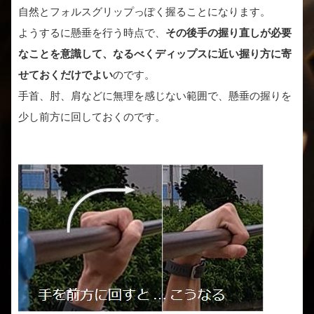
自然とフォルスグリップっぽく握ることになります。
ようするに懸垂を行う時点で、
その後手の握り直しが必要
なことを意識して、なるべくディップスに近い握り方に寄
せておくだけでよい
のです。
手首、肘、肩などに無理を感じない範囲で、懸垂の握りを
少し前方に回しておくのです。