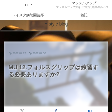
マッスルアップ
TOP
マッスルアップ愛をぶつけた熱量の高いコンテンツ
ワイスタ病院園芸部
雑記
Y style blog
2022.07.27
2022.07.30
MU 12.フォルスグリップは練習す
る必要ありますか?